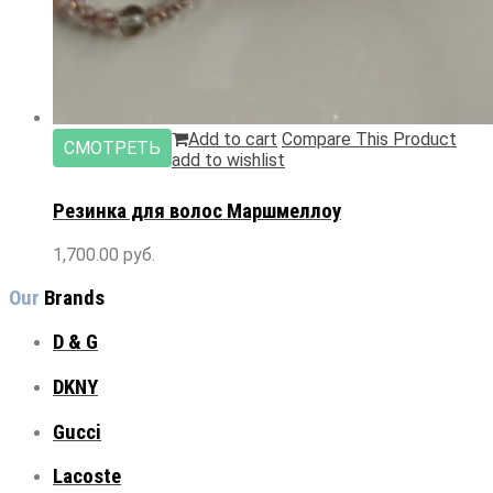
Add to cart
Compare This Product
СМОТРЕТЬ
add to wishlist
Резинка
для волос Маршмеллоу
1,700.00
руб.
Our
Brands
D & G
DKNY
Gucci
Lacoste