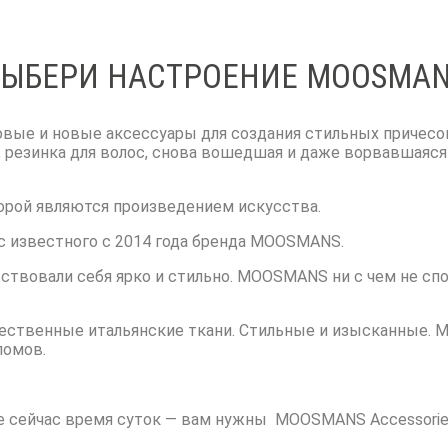
ЫБЕРИ НАСТРОЕНИЕ MOOSMA
вые и новые аксессуары для создания стильных причесок
я, резинка для волос, снова вошедшая и даже ворвавшаяся
порой являются произведением искусства.
ос известного с 2014 года бренда MOOSMANS.
твовали себя ярко и стильно. MOOSMANS ни с чем не спо
чественные итальянские ткани. Стильные и изысканные. 
ломов.
кое сейчас время суток — вам нужны MOOSMANS Accessorie