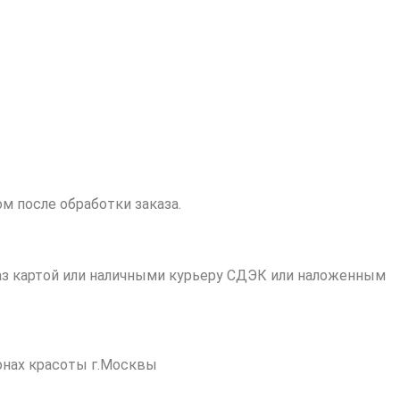
 после обработки заказа.
каз картой или наличными курьеру СДЭК или наложенным
онах красоты г.Москвы