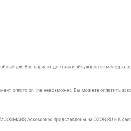
обный для Вас вариант доставки обсуждается менеджером
мент оплата on-line невозможна. Вы можете оплатить за
 MOOSMANS Acsessories представлены на OZON.RU и в сал