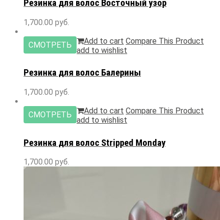
Резинка
для волос Восточный узор
1,700.00
руб.
Add to cart
Compare This Product
СМОТРЕТЬ
add to wishlist
Резинка
для волос Балерины
1,700.00
руб.
Add to cart
Compare This Product
СМОТРЕТЬ
add to wishlist
Резинка
для волос Stripped Monday
1,700.00
руб.