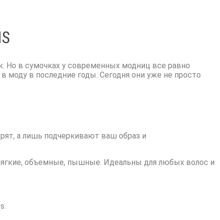
NS
. Но в сумочках у современных модниц все равно
 в моду в последние годы. Сегодня они уже не просто
рят, а лишь подчеркивают ваш образ и
Мягкие, объемные, пышные. Идеальны для любых волос и
s.