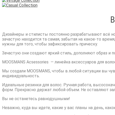
В
Дизайнеры и стилисты постоянно разрабатывают всё но
зачастую находится та самая, забытая на какое-то врем
нужны для того, чтобы зафиксировать прическу.
Зачастую они создают яркий стиль, дополняют образ и 
MOOSMANS Acsessories
— линейка аксессуаров для вол
Мы создали MOOSMANS, чтобы в любой ситуации вы чувс
индивидуальность.
Идеальные резинки для волос. Ручная работа, высосока
форм. Прекрасно держат любой объем. Не оставляют за
Вы не останетесь равнодушными!
Неважно, куда вы идете, какие у вас планы на день, ка